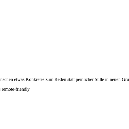
nschen etwas Konkretes zum Reden statt peinlicher Stille in neuen Gr
s
remote-friendly