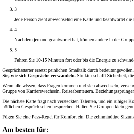
3
Jede Person zieht abwechselnd eine Karte und beantwortet die 
4
Nachdem jemand geantwortet hat, können andere in der Gruppe 
5
Fahren Sie 10-15 Minuten fort oder bis die Energie zu schwind
Gesprächsstarter ersetzt peinlichen Smalltalk durch bedeutungsvollen
Sie, wie sich Gespräche verwandeln.
Struktur schafft Sicherheit, di
Wenn alle wissen, dass Fragen kommen und sich abwechseln, verschwin
Gruppe von Karrierewechseln, Reiseabenteuern, Beziehungssprünge
Die nächste Karte fragt nach versteckten Talenten, und ein ruhiger K
höflichen Gespräch selten besprechen. Halten Sie Gruppen klein genug
Fügen Sie eine Pass-Regel für Komfort ein. Die zehnminütige Sitzung
Am besten für: