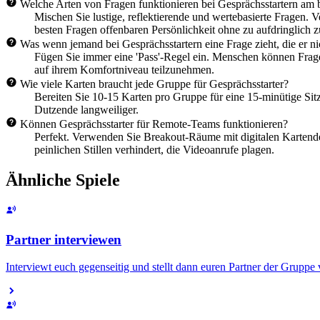
Welche Arten von Fragen funktionieren bei Gesprächsstartern am 
Mischen Sie lustige, reflektierende und wertebasierte Fragen.
besten Fragen offenbaren Persönlichkeit ohne zu aufdringlich z
Was wenn jemand bei Gesprächsstartern eine Frage zieht, die er ni
Fügen Sie immer eine 'Pass'-Regel ein. Menschen können Fragen 
auf ihrem Komfortniveau teilzunehmen.
Wie viele Karten braucht jede Gruppe für Gesprächsstarter?
Bereiten Sie 10-15 Karten pro Gruppe für eine 15-minütige Si
Dutzende langweiliger.
Können Gesprächsstarter für Remote-Teams funktionieren?
Perfekt. Verwenden Sie Breakout-Räume mit digitalen Kartende
peinlichen Stillen verhindert, die Videoanrufe plagen.
Ähnliche Spiele
Partner interviewen
Interviewt euch gegenseitig und stellt dann euren Partner der Gruppe