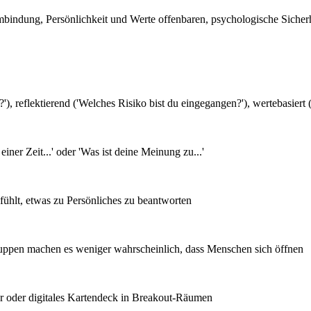
bindung, Persönlichkeit und Werte offenbaren, psychologische Sicherh
'), reflektierend ('Welches Risiko bist du eingegangen?'), wertebasiert (
ner Zeit...' oder 'Was ist deine Meinung zu...'
fühlt, etwas zu Persönliches zu beantworten
uppen machen es weniger wahrscheinlich, dass Menschen sich öffnen
r oder digitales Kartendeck in Breakout-Räumen