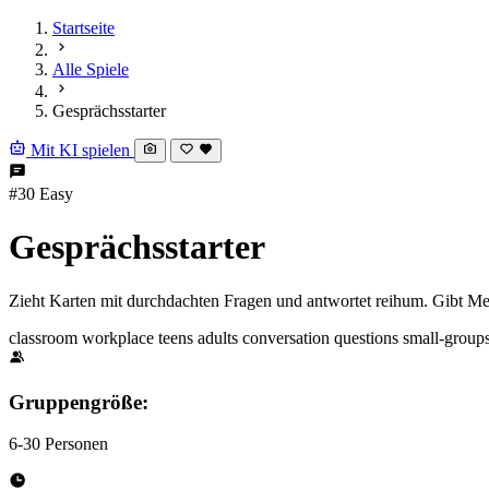
Startseite
Alle Spiele
Gesprächsstarter
Mit KI spielen
#30
Easy
Gesprächsstarter
Zieht Karten mit durchdachten Fragen und antwortet reihum. Gibt Me
classroom
workplace
teens
adults
conversation
questions
small-group
Gruppengröße:
6-30 Personen