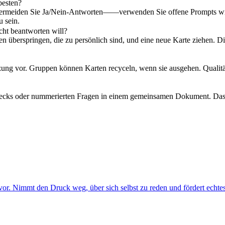
besten?
 Vermeiden Sie Ja/Nein-Antworten——verwenden Sie offene Prompts wie 'E
u sein.
cht beantworten will?
überspringen, die zu persönlich sind, und eine neue Karte ziehen. Dies
tzung vor. Gruppen können Karten recyceln, wenn sie ausgehen. Qualit
cks oder nummerierten Fragen in einem gemeinsamen Dokument. Das str
 vor. Nimmt den Druck weg, über sich selbst zu reden und fördert echte