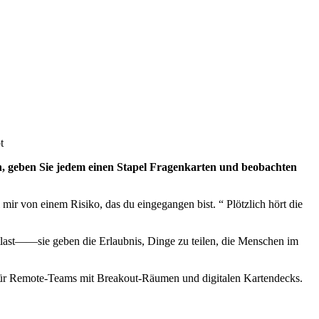
t
en, geben Sie jedem einen Stapel Fragenkarten und beobachten
ir von einem Risiko, das du eingegangen bist. “ Plötzlich hört die
uptlast——sie geben die Erlaubnis, Dinge zu teilen, die Menschen im
os für Remote-Teams mit Breakout-Räumen und digitalen Kartendecks.