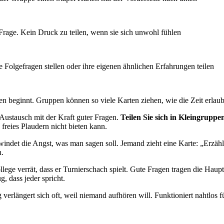
Frage. Kein Druck zu teilen, wenn sie sich unwohl fühlen
Folgefragen stellen oder ihre eigenen ähnlichen Erfahrungen teilen
en beginnt. Gruppen können so viele Karten ziehen, wie die Zeit erlaub
 Austausch mit der Kraft guter Fragen.
Teilen Sie sich in Kleingrupp
e freies Plaudern nicht bieten kann.
det die Angst, was man sagen soll. Jemand zieht eine Karte: „Erzähl m
n.
ollege verrät, dass er Turnierschach spielt. Gute Fragen tragen die Ha
, dass jeder spricht.
 verlängert sich oft, weil niemand aufhören will. Funktioniert nahtl