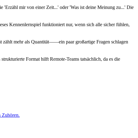
rzähl mir von einer Zeit...' oder 'Was ist deine Meinung zu...' Die
es Kennenlernspiel funktioniert nur, wenn sich alle sicher fühlen,
ät zählt mehr als Quantität——ein paar großartige Fragen schlagen
ukturierte Format hilft Remote-Teams tatsächlich, da es die
s Zuhören.