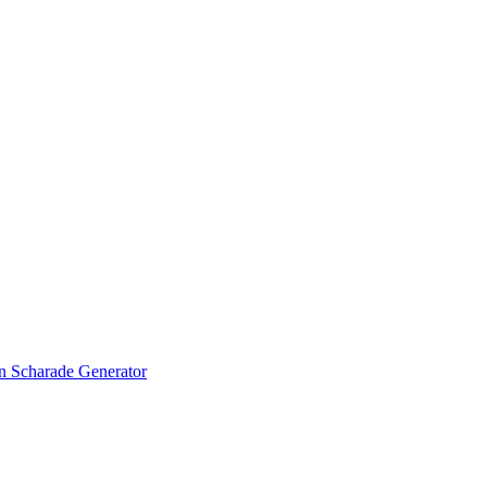
en
Scharade Generator