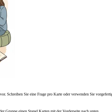
vor. Schreiben Sie eine Frage pro Karte oder verwenden Sie vorgefertig
der Gruppe einen Stapel Karten mit der Vorderseite nach unten