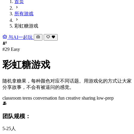
首页
所有游戏
彩虹糖游戏
与AI一起玩
#29
Easy
彩虹糖游戏
随机拿糖果，每种颜色对应不同话题。用游戏化的方式让大家
分享故事，不会有被逼问的感觉。
classroom
teens
conversation
fun
creative
sharing
low-prep
团队规模：
5-25人