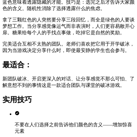
蓝色意味着透露隐藏的才能。技巧是：选完之后才告诉大家颜
色的含义。随机性消除了选择透露什么的焦虑。
拿了三颗红色的人突然要分享三段回忆，而全是绿色的人要谈
梦想工作。当分享感觉像运气而非表演时，人们更容易敞开心
扉。糖果给每个人的手找点事做，吃掉它是自然的奖励。
完美适合互相不太熟的团队。老师们喜欢把它用于开学破冰，
因为当游戏决定分享什么时，即使最安静的学生也会参与。
最适合：
新团队破冰、开启更深入的对话、让分享感觉不那么可怕、了
解意想不到的事情这是一款适合团队与课堂的破冰游戏。
实用技巧
不要在人们选择之前告诉他们颜色的含义——增加惊喜
元素