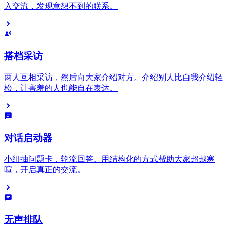
入交流，发现意想不到的联系。
搭档采访
两人互相采访，然后向大家介绍对方。介绍别人比自我介绍轻
松，让害羞的人也能自在表达。
对话启动器
小组抽问题卡，轮流回答。用结构化的方式帮助大家超越寒
暄，开启真正的交流。
无声排队