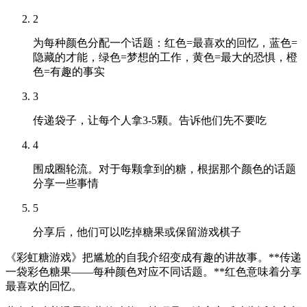
2
为每种颜色分配一个话题：红色=最喜欢的回忆，蓝色=
隐藏的才能，绿色=梦想的工作，黄色=最大的恐惧，橙
色=有趣的事实
3
传递袋子，让每个人拿3-5颗。告诉他们先不要吃
4
围成圈轮流。对于每颗拿到的糖，根据那个颜色的话题
分享一些事情
5
分享后，他们可以吃掉糖果或保留游戏棋子
《彩虹糖游戏》把尴尬的自我介绍变成有趣的讲故事。**传递
一袋彩色糖果——每种颜色对应不同话题。**红色意味着分享
最喜欢的回忆。