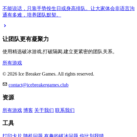
不能说话，只靠手势按生日或身高排队。让大家体会非语言沟
通有多难，培养团队默契。
让团队更有凝聚力
使用精选破冰游戏,打破隔阂,建立更紧密的团队关系。
所有游戏
© 2026 Ice Breaker Games. All rights reserved.
contact@icebreakergames.club
资源
所有游戏
博客
关于我们
联系我们
工具
打印卡片
随机问题
有趣的破冰问题
你比划我猜