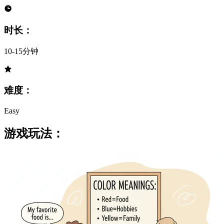
时长：
10-15分钟
难度：
Easy
游戏玩法：