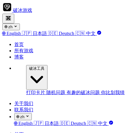
破冰游戏
🌐
zh
🌐
English
🇯🇵
日本語
🇩🇪
Deutsch
🇨🇳
中文
首页
所有游戏
博客
破冰工具
打印卡片
随机问题
有趣的破冰问题
你比划我猜
关于我们
联系我们
🌐
zh
🌐
English
🇯🇵
日本語
🇩🇪
Deutsch
🇨🇳
中文