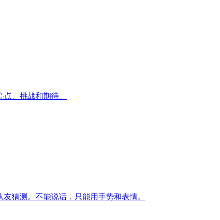
亮点、挑战和期待。
队友猜测。不能说话，只能用手势和表情。