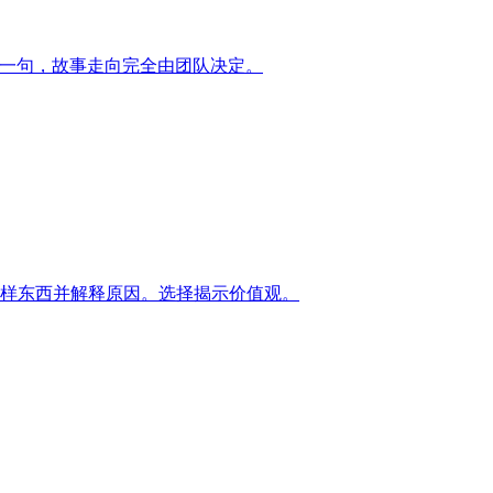
加一句，故事走向完全由团队决定。
3样东西并解释原因。选择揭示价值观。