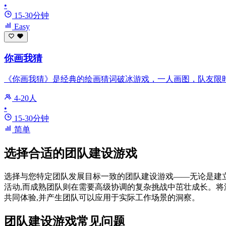
•
15-30分钟
Easy
你画我猜
《你画我猜》是经典的绘画猜词破冰游戏，一人画图，队友限
4-20人
•
15-30分钟
简单
选择合适的团队建设游戏
选择与您特定团队发展目标一致的团队建设游戏——无论是建
活动,而成熟团队则在需要高级协调的复杂挑战中茁壮成长。将
共同体验,并产生团队可以应用于实际工作场景的洞察。
团队建设游戏常见问题