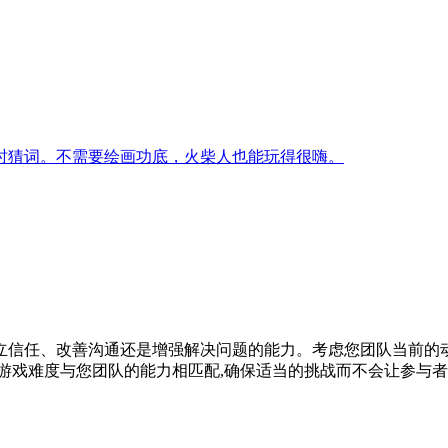
时猜词。不需要绘画功底，火柴人也能玩得很嗨。
立信任、改善沟通还是增强解决问题的能力。考虑您团队当前的
游戏难度与您团队的能力相匹配,确保适当的挑战而不会让参与者