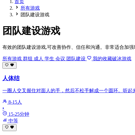
首页
所有游戏
团队建设游戏
团队建设游戏
有效的团队建设游戏,可改善协作、信任和沟通。非常适合加强
所有游戏
群组
成人
学生
会议
团队建设
我的收藏破冰游戏
人体结
一圈人交叉握住对面人的手，然后不松手解成一个圆环。听起
8-15人
•
15-25分钟
中等