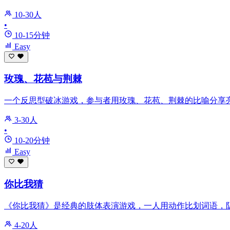
10-30人
•
10-15分钟
Easy
玫瑰、花苞与荆棘
一个反思型破冰游戏，参与者用玫瑰、花苞、荆棘的比喻分享
3-30人
•
10-20分钟
Easy
你比我猜
《你比我猜》是经典的肢体表演游戏，一人用动作比划词语，
4-20人