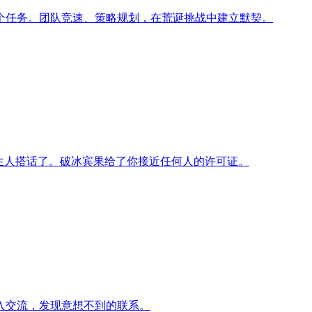
5个任务。团队竞速、策略规划，在荒诞挑战中建立默契。
生人搭话了。破冰宾果给了你接近任何人的许可证。
入交流，发现意想不到的联系。