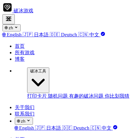
破冰游戏
🌐
zh
🌐
English
🇯🇵
日本語
🇩🇪
Deutsch
🇨🇳
中文
首页
所有游戏
博客
破冰工具
打印卡片
随机问题
有趣的破冰问题
你比划我猜
关于我们
联系我们
🌐
zh
🌐
English
🇯🇵
日本語
🇩🇪
Deutsch
🇨🇳
中文