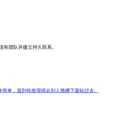
现有团队并建立持久联系。
来简单，直到你发现得从别人胳膊下面钻过去。