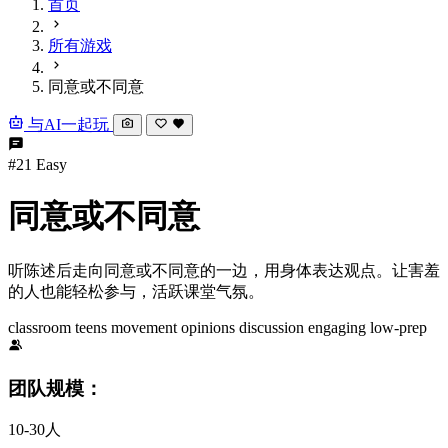
首页
所有游戏
同意或不同意
与AI一起玩
#21
Easy
同意或不同意
听陈述后走向同意或不同意的一边，用身体表达观点。让害羞
的人也能轻松参与，活跃课堂气氛。
classroom
teens
movement
opinions
discussion
engaging
low-prep
团队规模：
10-30人