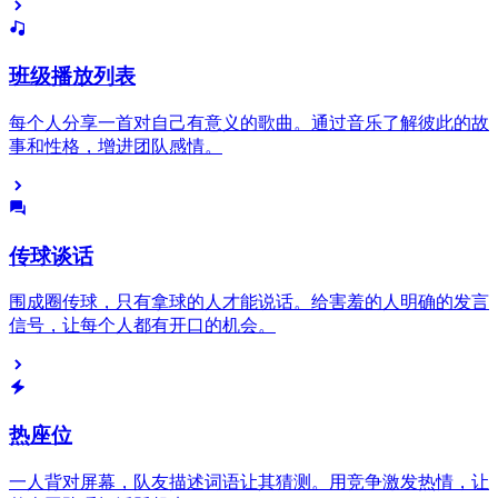
班级播放列表
每个人分享一首对自己有意义的歌曲。通过音乐了解彼此的故
事和性格，增进团队感情。
传球谈话
围成圈传球，只有拿球的人才能说话。给害羞的人明确的发言
信号，让每个人都有开口的机会。
热座位
一人背对屏幕，队友描述词语让其猜测。用竞争激发热情，让