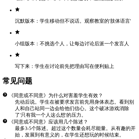
沉默版本：学生移动但不说话。观察教室的'肢体语言'
小组版本：不挑选个人，让每边讨论后派一个发言人
写下来：学生在讨论前先把理由写在便利贴上
常见问题
《同意或不同意》为什么对害羞学生有效？
先动后说。学生在被要求发言前先用身体表态。看到别
人和自己站同一边会给他们信心。这个破冰游戏消除
了'只有我一个人这么想'的压力。
《同意或不同意》应该用几个陈述？
最多3-5个陈述。超过这个数量会耗尽能量。从有趣的开
始，发展到有意义的，在学生还想玩的时候结束。