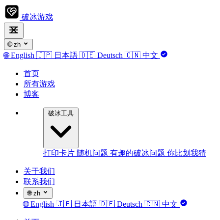
破冰游戏
🌐
zh
🌐
English
🇯🇵
日本語
🇩🇪
Deutsch
🇨🇳
中文
首页
所有游戏
博客
破冰工具
打印卡片
随机问题
有趣的破冰问题
你比划我猜
关于我们
联系我们
🌐
zh
🌐
English
🇯🇵
日本語
🇩🇪
Deutsch
🇨🇳
中文