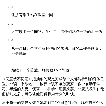
2
让所有学生站在教室中间
3
大声读出一个陈述。学生走向与他们观点一致的那一边
4
从每边挑几个学生解释他们的想法。你的工作是倾听，
不是说话
5
继续下一个陈述。总共做3-5个陈述
《同意或不同意》把抽象的观点变成每个人都能看到的身体位
置。**读一个陈述——披萨上该不该放菠萝、作业有助于学
习、早起的人更占便宜——看学生用脚投票。**魔法发生在他
们移动之后，当你让他们解释为什么的时候。
从不举手的安静女孩？她走到了”不同意”那边，现在有三个人