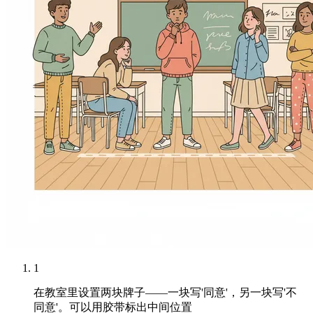
1
在教室里设置两块牌子——一块写'同意'，另一块写'不
同意'。可以用胶带标出中间位置