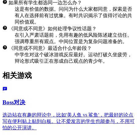
如果所有学生都选同一边怎么办？
这是有价值的数据。问问为什么大家都同意，探索是否
有人在选择前有过犹豫。有时共识揭示了值得讨论的共
同价值观。
《同意或不同意》如何处理争议性话题？
在引入严肃话题前，先用有趣的低风险陈述建立信任。
强调尊重所有观点。中间位置是为复杂问题准备的。
《同意或不同意》最适合什么年龄段？
中学生对这个破冰游戏反应最好。运动打破久坐疲劳，
辩论形式吸引正在形成自己观点的青少年。
相关游戏
Boss对决
选边站在有趣的辩论中，比如'美人鱼 vs 鲨鱼'，把最好的论点
写在便利贴上贴到白板。让不爱发言的学生也能参与，不用可
怕的公开演讲。