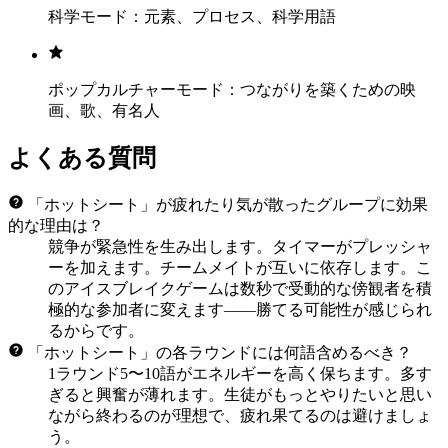
科学モード：元素、プロセス、科学用語
ポップカルチャーモード：つながりを築くための映
画、歌、有名人
よくある質問
「ホットシート」が疲れたり気が散ったグループに効果
的な理由は？
競争が緊急性を生み出します。タイマーがプレッシャ
ーを加えます。チームメイトが互いに依存します。こ
のアイスブレイクゲームは数秒で受動的な傍観者を積
極的な参加者に変えます——勝てる可能性が感じられ
るからです。
「ホットシート」の各ラウンドには何語含めるべき？
1ラウンド5〜10語がエネルギーを高く保ちます。多す
ぎると興奮が薄れます。生徒がもっとやりたいと思い
ながら終わるのが理想で、疲れ果てるのは避けましょ
う。