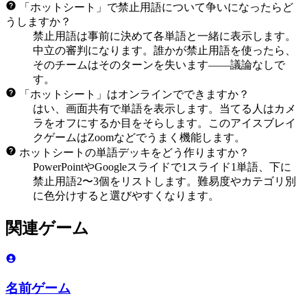
「ホットシート」で禁止用語について争いになったらど
うしますか？
禁止用語は事前に決めて各単語と一緒に表示します。
中立の審判になります。誰かが禁止用語を使ったら、
そのチームはそのターンを失います——議論なしで
す。
「ホットシート」はオンラインでできますか？
はい、画面共有で単語を表示します。当てる人はカメ
ラをオフにするか目をそらします。このアイスブレイ
クゲームはZoomなどでうまく機能します。
ホットシートの単語デッキをどう作りますか？
PowerPointやGoogleスライドで1スライド1単語、下に
禁止用語2〜3個をリストします。難易度やカテゴリ別
に色分けすると選びやすくなります。
関連ゲーム
名前ゲーム