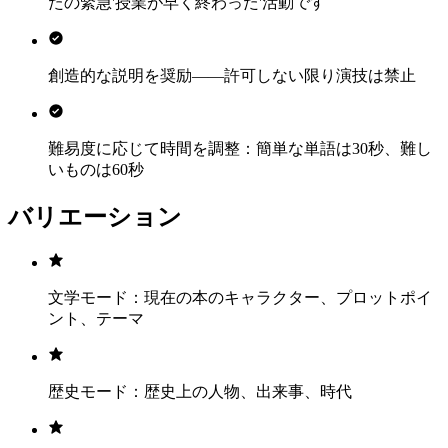
たの緊急'授業が早く終わった'活動です
創造的な説明を奨励——許可しない限り演技は禁止
難易度に応じて時間を調整：簡単な単語は30秒、難し
いものは60秒
バリエーション
文学モード：現在の本のキャラクター、プロットポイ
ント、テーマ
歴史モード：歴史上の人物、出来事、時代