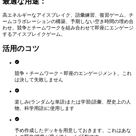
最適な用途：
高エネルギーなアイスブレイク、語彙練習、復習ゲーム、チ
ームコラボレーションの構築、予期しない空き時間の埋め合
わせ。競争とチームワークを組み合わせて即座にエンゲージ
するアイスブレイクゲーム。
活用のコツ
競争 + チームワーク = 即座のエンゲージメント。これ
は決して失敗しません
楽しみ(ランダムな単語)または学習(語彙、歴史上の人
物、科学用語)に使用します
予め作成したデッキを用意しておきます。これはあな