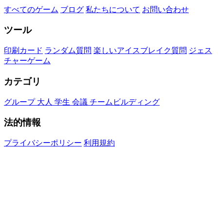
すべてのゲーム
ブログ
私たちについて
お問い合わせ
ツール
印刷カード
ランダム質問
楽しいアイスブレイク質問
ジェス
チャーゲーム
カテゴリ
グループ
大人
学生
会議
チームビルディング
法的情報
プライバシーポリシー
利用規約