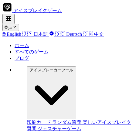
アイスブレイクゲーム
🌐
ja
🌐
English
🇯🇵
日本語
🇩🇪
Deutsch
🇨🇳
中文
ホーム
すべてのゲーム
ブログ
アイスブレーカーツール
印刷カード
ランダム質問
楽しいアイスブレイク
質問
ジェスチャーゲーム