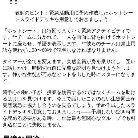
5
教師のヒント：緊急活動用に予め作成したホットシー
トスライドデッキを用意しておきましょう
「ホットシート」は毎回うまくいく緊急アクティビティで
す。**チームに分かれて、一人を画面に背を向けてホットシ
ートに座らせ、単語を表示します。**彼らのチームは禁止用
語を使わずに30〜60秒で説明しなければなりません。
タイマーが全てを変えます。突然全員が身を乗り出し、互い
に話しかけ、時間切れ前に完璧な説明を見つけようとしま
す。静かな生徒が巧みなヒントを出した時にスターになりま
す。
競争心の強い子が、授業を妨害するのではなくチームを助け
るはけ口を見つけます。今まで話したことのない生徒同士が
突然緊急に協力し合うのを見るでしょう。予め作成したスラ
イドデッキを用意しておきましょう——予期しない空き時間
を埋める必要がある時、これは最も無関心なグループでも引
き込むことに失敗しません。