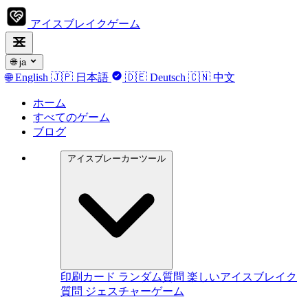
アイスブレイクゲーム
🌐
ja
🌐
English
🇯🇵
日本語
🇩🇪
Deutsch
🇨🇳
中文
ホーム
すべてのゲーム
ブログ
アイスブレーカーツール
印刷カード
ランダム質問
楽しいアイスブレイク
質問
ジェスチャーゲーム