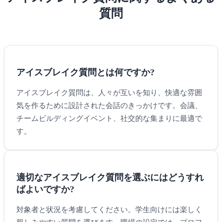
質問
アイスブレイク質問とは何ですか?
アイスブレイク質問は、人々が互いを知り、快適な雰囲
気を作るために設計された会話のきっかけです。会議、
チームビルディングイベント、社交的な集まりに最適で
す。
適切なアイスブレイク質問を選ぶにはどうすれ
ばよいですか?
対象者と状況を考慮してください。学生向けには楽しく