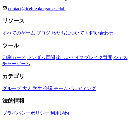
contact@icebreakergames.club
リソース
すべてのゲーム
ブログ
私たちについて
お問い合わせ
ツール
印刷カード
ランダム質問
楽しいアイスブレイク質問
ジェス
チャーゲーム
カテゴリ
グループ
大人
学生
会議
チームビルディング
法的情報
プライバシーポリシー
利用規約