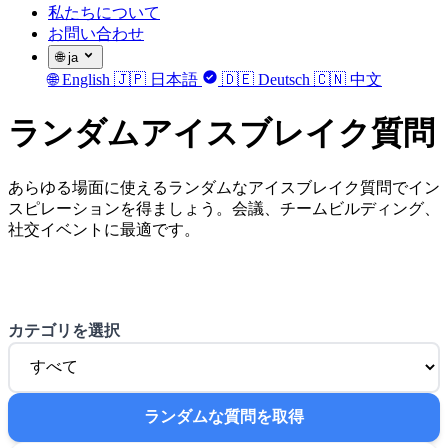
私たちについて
お問い合わせ
🌐
ja
🌐
English
🇯🇵
日本語
🇩🇪
Deutsch
🇨🇳
中文
ランダムアイスブレイク質問
あらゆる場面に使えるランダムなアイスブレイク質問でイン
スピレーションを得ましょう。会議、チームビルディング、
社交イベントに最適です。
カテゴリを選択
ランダムな質問を取得