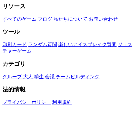
リソース
すべてのゲーム
ブログ
私たちについて
お問い合わせ
ツール
印刷カード
ランダム質問
楽しいアイスブレイク質問
ジェス
チャーゲーム
カテゴリ
グループ
大人
学生
会議
チームビルディング
法的情報
プライバシーポリシー
利用規約