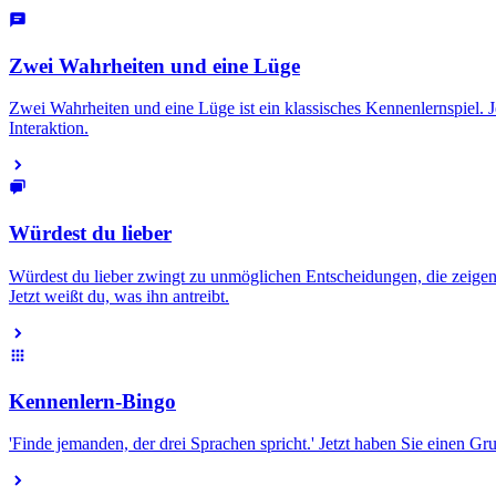
Zwei Wahrheiten und eine Lüge
Zwei Wahrheiten und eine Lüge ist ein klassisches Kennenlernspiel. 
Interaktion.
Würdest du lieber
Würdest du lieber zwingt zu unmöglichen Entscheidungen, die zeigen,
Jetzt weißt du, was ihn antreibt.
Kennenlern-Bingo
'Finde jemanden, der drei Sprachen spricht.' Jetzt haben Sie einen