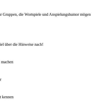
für Gruppen, die Wortspiele und Anspielungshumor mögen
 viel über die Hinweise nach!
zu machen
r
ut kennen