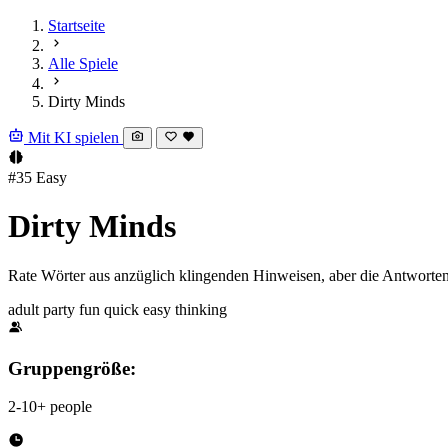
Startseite
Alle Spiele
Dirty Minds
Mit KI spielen
#35
Easy
Dirty Minds
Rate Wörter aus anzüglich klingenden Hinweisen, aber die Antwort
adult
party
fun
quick
easy
thinking
Gruppengröße:
2-10+ people