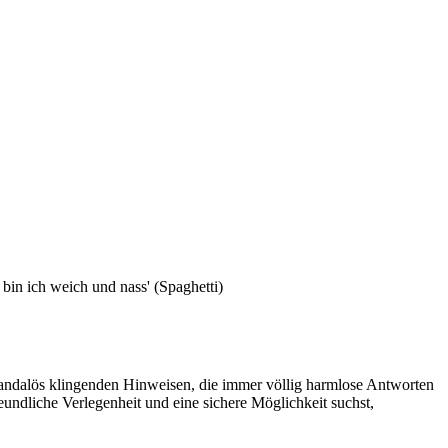
bin ich weich und nass' (Spaghetti)
t skandalös klingenden Hinweisen, die immer völlig harmlose Antworten
eundliche Verlegenheit und eine sichere Möglichkeit suchst,