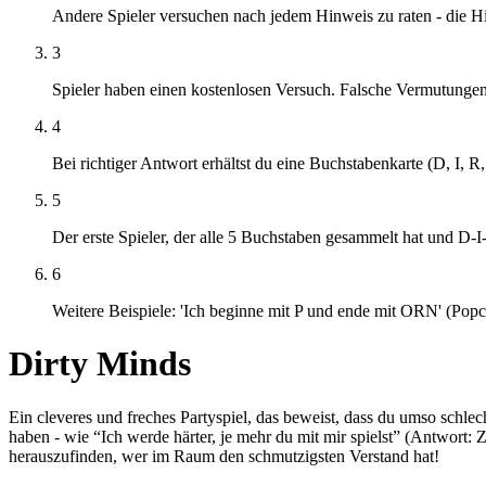
Andere Spieler versuchen nach jedem Hinweis zu raten - die H
3
Spieler haben einen kostenlosen Versuch. Falsche Vermutungen
4
Bei richtiger Antwort erhältst du eine Buchstabenkarte (D, I, R
5
Der erste Spieler, der alle 5 Buchstaben gesammelt hat und D-
6
Weitere Beispiele: 'Ich beginne mit P und ende mit ORN' (Popc
Dirty Minds
Ein cleveres und freches Partyspiel, das beweist, dass du umso schlec
haben - wie “Ich werde härter, je mehr du mit mir spielst” (Antwort: 
herauszufinden, wer im Raum den schmutzigsten Verstand hat!