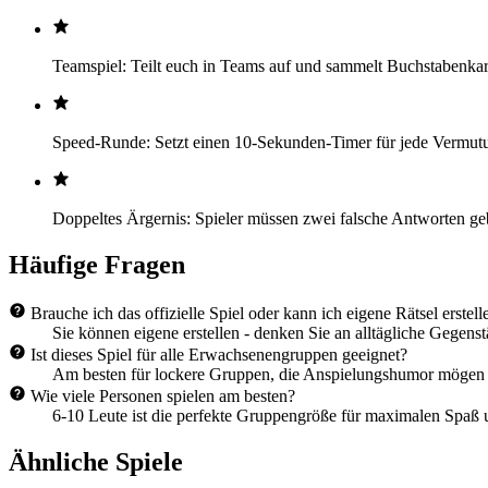
Teamspiel: Teilt euch in Teams auf und sammelt Buchstabenk
Speed-Runde: Setzt einen 10-Sekunden-Timer für jede Vermut
Doppeltes Ärgernis: Spieler müssen zwei falsche Antworten gebe
Häufige Fragen
Brauche ich das offizielle Spiel oder kann ich eigene Rätsel erstell
Sie können eigene erstellen - denken Sie an alltägliche Gegens
Ist dieses Spiel für alle Erwachsenengruppen geeignet?
Am besten für lockere Gruppen, die Anspielungshumor mögen - n
Wie viele Personen spielen am besten?
6-10 Leute ist die perfekte Gruppengröße für maximalen Spaß u
Ähnliche Spiele