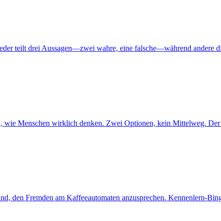
Jeder teilt drei Aussagen—zwei wahre, eine falsche—während andere di
 wie Menschen wirklich denken. Zwei Optionen, kein Mittelweg. Der Bu
 Grund, den Fremden am Kaffeeautomaten anzusprechen. Kennenlern-Bingo