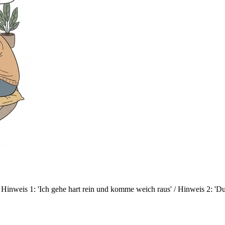
l: Hinweis 1: 'Ich gehe hart rein und komme weich raus' / Hinweis 2: 'Du