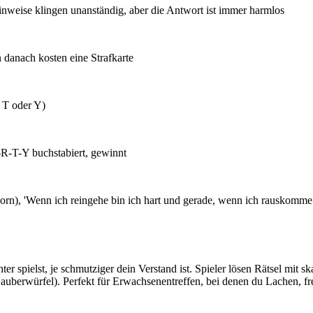
inweise klingen unanständig, aber die Antwort ist immer harmlos
 danach kosten eine Strafkarte
, T oder Y)
I-R-T-Y buchstabiert, gewinnt
orn), 'Wenn ich reingehe bin ich hart und gerade, wenn ich rauskomme 
hter spielst, je schmutziger dein Verstand ist. Spieler lösen Rätsel mi
Zauberwürfel). Perfekt für Erwachsenentreffen, bei denen du Lachen, fr