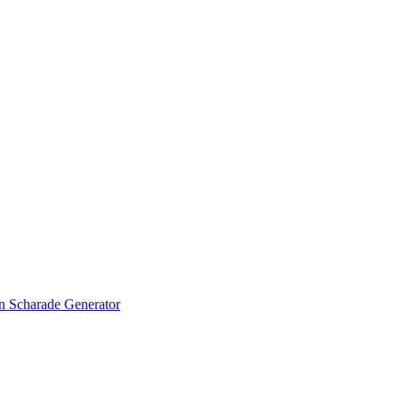
en
Scharade Generator