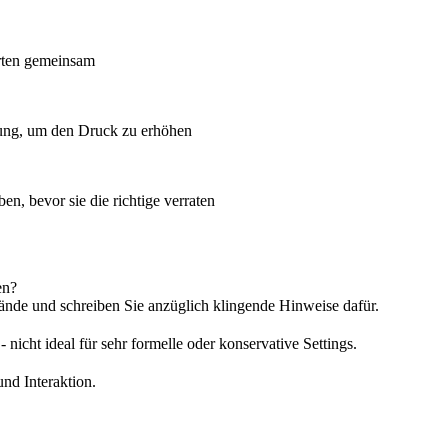
arten gemeinsam
ung, um den Druck zu erhöhen
n, bevor sie die richtige verraten
en?
tände und schreiben Sie anzüglich klingende Hinweise dafür.
icht ideal für sehr formelle oder konservative Settings.
nd Interaktion.