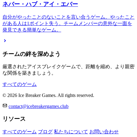
ネバー・ハブ・アイ・エバー
自分がやったことのないことを言い合うゲーム。やったこと
がある人は1ポイント失う。チームメンバーの意外な一面を
発見できる簡単なゲーム。
チームの絆を深めよう
厳選されたアイスブレイクゲームで、距離を縮め、より親密
な関係を築きましょう。
すべてのゲーム
© 2026 Ice Breaker Games. All rights reserved.
contact@icebreakergames.club
リソース
すべてのゲーム
ブログ
私たちについて
お問い合わせ