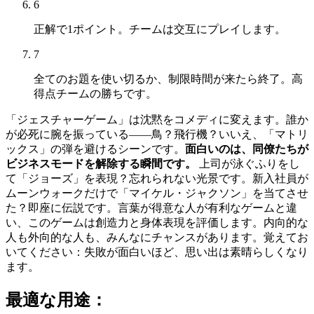
6
正解で1ポイント。チームは交互にプレイします。
7
全てのお題を使い切るか、制限時間が来たら終了。高
得点チームの勝ちです。
「ジェスチャーゲーム」は沈黙をコメディに変えます。誰か
が必死に腕を振っている——鳥？飛行機？いいえ、「マトリ
ックス」の弾を避けるシーンです。
面白いのは、同僚たちが
ビジネスモードを解除する瞬間です。
上司が泳ぐふりをし
て「ジョーズ」を表現？忘れられない光景です。新入社員が
ムーンウォークだけで「マイケル・ジャクソン」を当てさせ
た？即座に伝説です。言葉が得意な人が有利なゲームと違
い、このゲームは創造力と身体表現を評価します。内向的な
人も外向的な人も、みんなにチャンスがあります。覚えてお
いてください：失敗が面白いほど、思い出は素晴らしくなり
ます。
最適な用途：