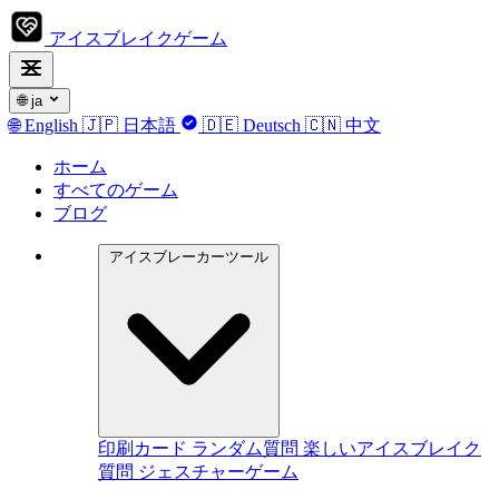
アイスブレイクゲーム
🌐
ja
🌐
English
🇯🇵
日本語
🇩🇪
Deutsch
🇨🇳
中文
ホーム
すべてのゲーム
ブログ
アイスブレーカーツール
印刷カード
ランダム質問
楽しいアイスブレイク
質問
ジェスチャーゲーム