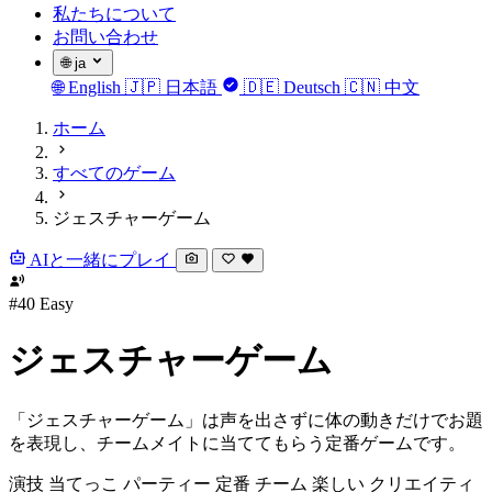
私たちについて
お問い合わせ
🌐
ja
🌐
English
🇯🇵
日本語
🇩🇪
Deutsch
🇨🇳
中文
ホーム
すべてのゲーム
ジェスチャーゲーム
AIと一緒にプレイ
#40
Easy
ジェスチャーゲーム
「ジェスチャーゲーム」は声を出さずに体の動きだけでお題
を表現し、チームメイトに当ててもらう定番ゲームです。
演技
当てっこ
パーティー
定番
チーム
楽しい
クリエイティ