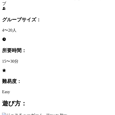
ブ
グループサイズ：
4〜20人
所要時間：
15〜30分
難易度：
Easy
遊び方：