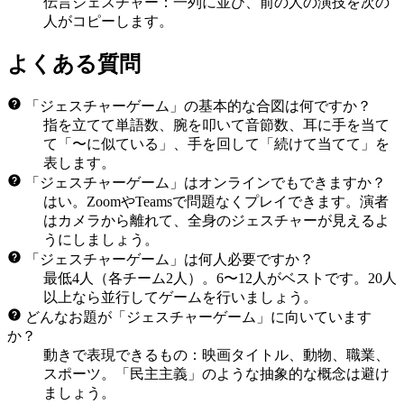
伝言ジェスチャー：一列に並び、前の人の演技を次の
人がコピーします。
よくある質問
「ジェスチャーゲーム」の基本的な合図は何ですか？
指を立てて単語数、腕を叩いて音節数、耳に手を当て
て「〜に似ている」、手を回して「続けて当てて」を
表します。
「ジェスチャーゲーム」はオンラインでもできますか？
はい。ZoomやTeamsで問題なくプレイできます。演者
はカメラから離れて、全身のジェスチャーが見えるよ
うにしましょう。
「ジェスチャーゲーム」は何人必要ですか？
最低4人（各チーム2人）。6〜12人がベストです。20人
以上なら並行してゲームを行いましょう。
どんなお題が「ジェスチャーゲーム」に向いています
か？
動きで表現できるもの：映画タイトル、動物、職業、
スポーツ。「民主主義」のような抽象的な概念は避け
ましょう。